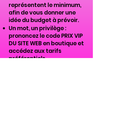
représentent le minimum,
afin de vous donner une
idée du budget à prévoir.
Un mot, un privilège :
prononcez le code PRIX VIP
DU SITE WEB en boutique et
accédez aux tarifs
préférentiels.
Respect des protections des données
Condition général de vente
Mention Légal