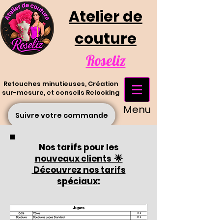
Atelier de
couture
Roseliz
Retouches minutieuses, Création
sur-mesure, et conseils Relooking
Menu
Suivre votre commande
Nos tarifs pour les
nouveaux clients 🌟
Découvrez nos tarifs
spéciaux: