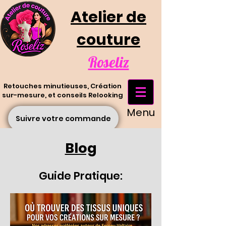
Atelier de
couture
Roseliz
Retouches minutieuses, Création
sur-mesure, et conseils Relooking
Menu
Suivre votre commande
Blog
Guide Pratique: